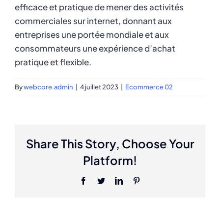
efficace et pratique de mener des activités
commerciales sur internet, donnant aux
entreprises une portée mondiale et aux
consommateurs une expérience d’achat
pratique et flexible.
By
webcore.admin
|
4 juillet 2023
|
Ecommerce 02
Share This Story, Choose Your
Platform!
Facebook
Twitter
LinkedIn
Pinterest