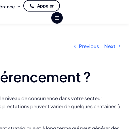
Appeler
gérance
Previous
Next
éférencement ?
, le niveau de concurrence dans votre secteur
es prestations peuvent varier de quelques centaines à
ent stratégique et à long terme qui peut générer des