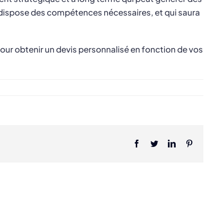
qui dispose des compétences nécessaires, et qui saura
pour obtenir un devis personnalisé en fonction de vos
Facebook
Twitter
LinkedIn
Pinteres