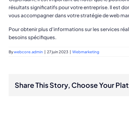
résultats significatifs pour votre entreprise. Il est
vous accompagner dans votre stratégie de web mar
Pour obtenir plus d’informations sur les services ré
besoins spécifiques.
By
webcore.admin
|
27 juin 2023
|
Webmarketing
Share This Story, Choose Your Pla