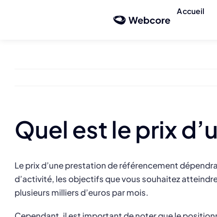
Skip
Accueil
to
content
Quel est le prix d
Le prix d’une prestation de référencement dépendra d
d’activité, les objectifs que vous souhaitez atteind
plusieurs milliers d’euros par mois.
Cependant, il est important de noter que le positio