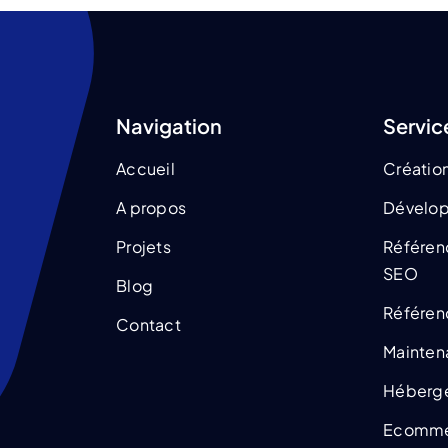
Navigation
Servic
Accueil
Création
A propos
Dévelo
Projets
Référen
SEO
Blog
Référen
Contact
Mainten
Héberg
Ecomme