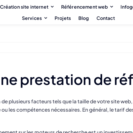
Création site internet
Référencement web
Info
Services
Projets
Blog
Contact
’une prestation de r
e plusieurs facteurs tels que la taille de votre site web
re ou les compétences nécessaires. En général, le tarif d
nnement sur les moteurs de recherche est un investissem