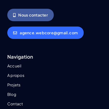
Nous contacter
agence.webcore@gmail.com
Navigation
Accueil
A propos
Projets
Blog
Contact